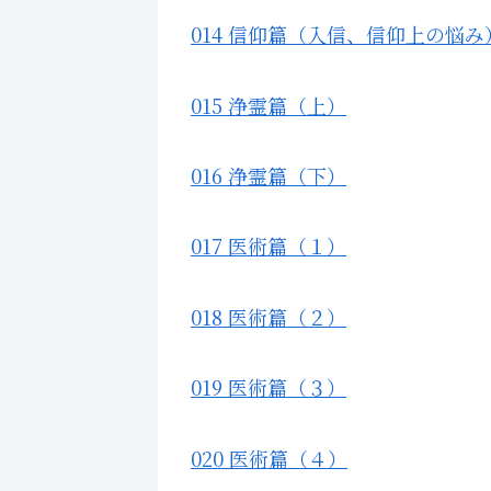
014 信仰篇（入信、信仰上の悩み
015 浄霊篇（上）
016 浄霊篇（下）
017 医術篇（１）
018 医術篇（２）
019 医術篇（３）
020 医術篇（４）