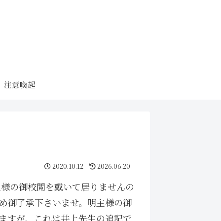
注意喚起
2020.10.12
2026.06.20
主様の御校閲を戴いて居りませんの
め御了承下さいませ。明主様の御
ますが、これは井上先生の追記で