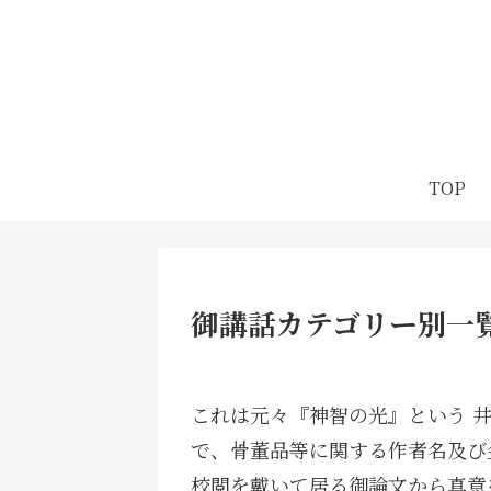
TOP
御講話カテゴリー別一
これは元々『神智の光』という 
で、骨董品等に関する作者名及び
校閲を戴いて居る御論文から真意