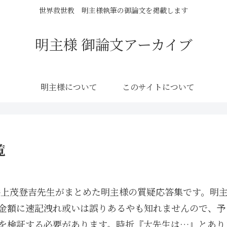
世界救世教 明主様執筆の御論文を掲載します
明主様 御論文アーカイブ
明主様について
このサイトについて
覧
井上茂登吉先生がまとめた明主様の質疑応答集です。明
金額に速記洩れ或いは誤りあるやも知れませんので、予
を検証する必要があります。時折『大先生は…』とあり