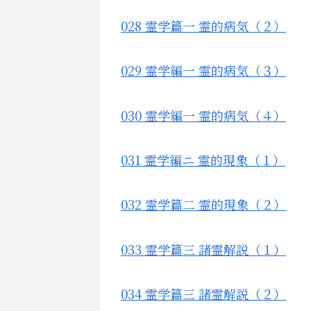
028 霊学篇一 霊的病気（２）
029 霊学編一 霊的病気（３）
030 霊学編一 霊的病気（４）
031 霊学編ニ 霊的現象（１）
032 霊学篇二 霊的現象（２）
033 霊学篇三 諸霊解説（１）
034 霊学篇三 諸霊解説（２）