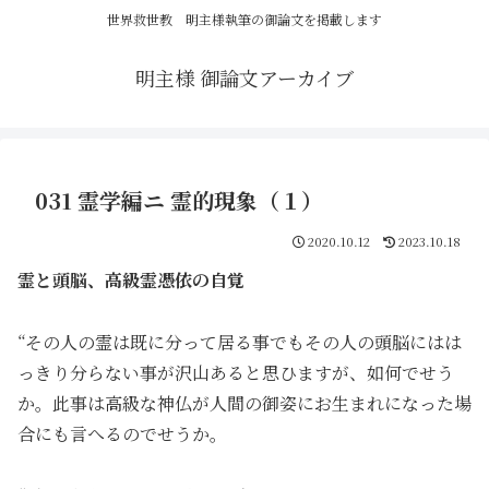
世界救世教 明主様執筆の御論文を掲載します
明主様 御論文アーカイブ
031 霊学編ニ 霊的現象（１）
2020.10.12
2023.10.18
霊と頭脳、高級霊憑依の自覚
“その人の霊は既に分って居る事でもその人の頭脳にはは
っきり分らない事が沢山あると思ひますが、如何でせう
か。此事は高級な神仏が人間の御姿にお生まれになった場
合にも言へるのでせうか。