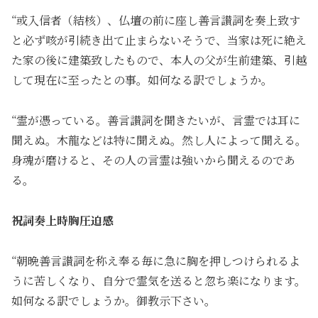
“或入信者（結核）、仏壇の前に座し善言讃詞を奏上致す
と必ず咳が引続き出て止まらないそうで、当家は死に絶え
た家の後に建築致したもので、本人の父が生前建築、引越
して現在に至ったとの事。如何なる訳でしょうか。
“霊が憑っている。善言讃詞を聞きたいが、言霊では耳に
聞えぬ。木龍などは特に聞えぬ。然し人によって聞える。
身魂が磨けると、その人の言霊は強いから聞えるのであ
る。
祝詞奏上時胸圧迫感
“朝晩善言讃詞を称え奉る毎に急に胸を押しつけられるよ
うに苦しくなり、自分で霊気を送ると忽ち楽になります。
如何なる訳でしょうか。御教示下さい。