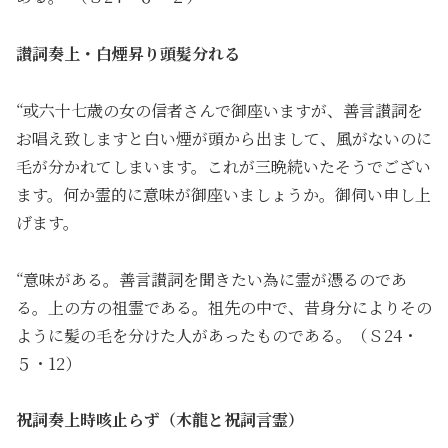
讃詞奏上・白煙昇り頭髪分れる
“或六十七歳の女の信者さんで御座いますが、善言讃詞を
お唱え致しますと白い煙が頭から出まして、風がないのに
毛が分かれてしまいます。これが三晩続いたそうでござい
ます。何か霊的に意味が御座いましょうか。御伺い申し上
げます。
“意味がある。善言讃詞を聞きたい為に霊が憑るのであ
る。上の方の祖霊である。祖先の中で、昔身分によりその
ように髪の毛を分けた人があったものである。（Ｓ24・
５・12）
祝詞奏上時咳止らず（木龍と祝詞言霊）