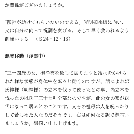
か関係がございましょうか。
“龍神が助けてもらいたいのである。光明如来様に向い、
又は自分に向って祝詞を奏げる。そして早く救われるよう
御願いする。（Ｓ24・12・18）
悪寒移動（浄霊中）
“三十四歳の女、御浄霊を致して居りますと冷水をかけら
れた様な状態が身体中を転々と動くのですが、話によれば
氏神様（明神様）の立木を伐って使ったとの事、尚立木を
伐ったのは氏子三十七軒全部なのですが、此の女の家が総
代になって居るとのことです。又その祖母は人を呪ったり
して苦しめた人なのだそうです。右は如何なる訳で御座い
ましょうか。御伺い申し上げます。