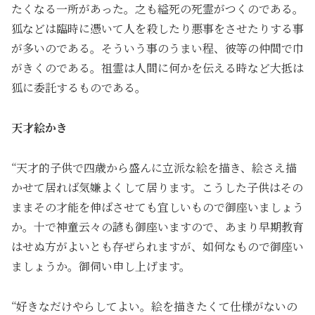
たくなる一所があった。之も縊死の死霊がつくのである。
狐などは臨時に憑いて人を殺したり悪事をさせたりする事
が多いのである。そういう事のうまい程、彼等の仲間で巾
がきくのである。祖霊は人間に何かを伝える時など大抵は
狐に委託するものである。
天才絵かき
“天才的子供で四歳から盛んに立派な絵を描き、絵さえ描
かせて居れば気嫌よくして居ります。こうした子供はその
ままその才能を伸ばさせても宜しいもので御座いましょう
か。十で神童云々の諺も御座いますので、あまり早期教育
はせぬ方がよいとも存ぜられますが、如何なもので御座い
ましょうか。御伺い申し上げます。
“好きなだけやらしてよい。絵を描きたくて仕様がないの