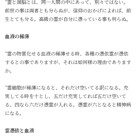
“霊と頭脳とは、同一人間の中にあって、別々ではない。
前世の事は両者とも分らぬが、信仰のおかげによれば、前
生とても分る。高級の霊が自分に憑っている事も判らぬ。
血液の稀薄
“霊の物質化せる血液の稀薄せる時、各種の憑依霊が憑依
するとの事でありますが、それは如何様の理由であります
か。
“霊細胞が稀薄になると、それだけ空いてる訳になる。充
実してる時を十とし、五だけ充実してれば五だけ空いて
る。四なら六だけ憑霊が入れる。憑霊が六となると精神病
になる。
霊憑依と血液