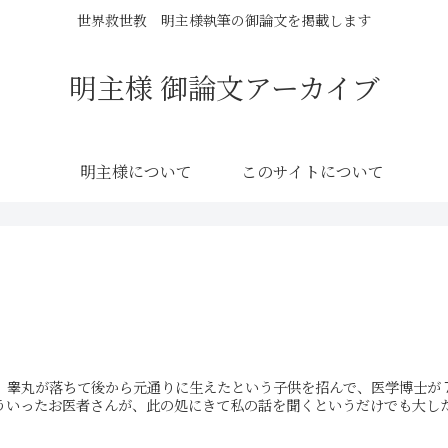
世界救世教 明主様執筆の御論文を掲載します
明主様 御論文アーカイブ
明主様について
このサイトについて
、睾丸が落ちて後から元通りに生えたという子供を招んで、医学博士が
いったお医者さんが、此の処にきて私の話を聞くというだけでも大した.