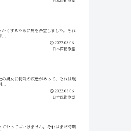
日本医術浄霊
らかくするために肩を浄霊しました。それ
..
2022.03.06
日本医術浄霊
に特殊の疾患があって、それは現
..
2022.03.06
日本医術浄霊
ってやってはいけません。それはまだ時期