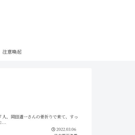
注意喚起
７人、岡田道一さんの骨折りで来て、すっ
..
2022.03.06