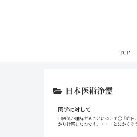
TOP
日本医術浄霊
医学に対して
□医師が理解することについて○『昨日
かり診察したのです。・・・とにかくそう