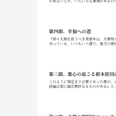
が来ないとか、いろいろな事情があるので
第四節、幸福への道
『抑々人類を救うべき其根本は、人類残
決っている、いつもいう通り、貧乏の原因
第三節、悪心の起こる根本原因
このように現在まで必要であった悪が、
経綸は寔に幽玄微妙なるものがある』と、