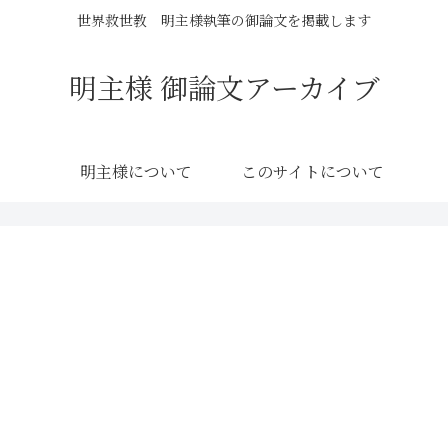
世界救世教 明主様執筆の御論文を掲載します
明主様 御論文アーカイブ
明主様について
このサイトについて