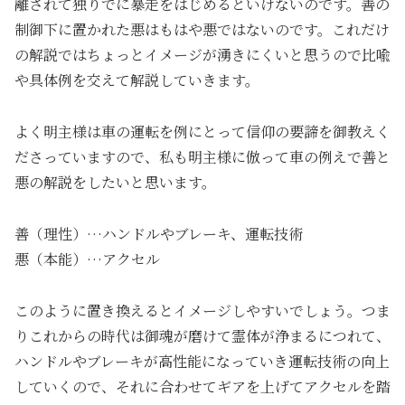
離されて独りでに暴走をはじめるといけないのです。善の
制御下に置かれた悪はもはや悪ではないのです。これだけ
の解説ではちょっとイメージが湧きにくいと思うので比喩
や具体例を交えて解説していきます。
よく明主様は車の運転を例にとって信仰の要諦を御教えく
ださっていますので、私も明主様に倣って車の例えで善と
悪の解説をしたいと思います。
善（理性）…ハンドルやブレーキ、運転技術
悪（本能）…アクセル
このように置き換えるとイメージしやすいでしょう。つま
りこれからの時代は御魂が磨けて霊体が浄まるにつれて、
ハンドルやブレーキが高性能になっていき運転技術の向上
していくので、それに合わせてギアを上げてアクセルを踏