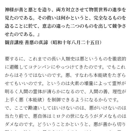
神様が善と悪とを造り、両方対立させて物質世界の進歩を
見たのである。その救いは何かというと、完全なるものを
造ることに於て、意志の違った二つのものを出して競争さ
せたのである。』
観音講座 善悪の真諦（昭和十年八月二十五日）
要するに、これまでの長い人類史は悪というものを徹底的
に避難してコテンパンにやっつけてきたのです。でもこれ
からはそうではないのです。悪、すなわち本能欲をたぎら
せてもいいのです。というのは火素の増量によって霊界が
明るく人間の霊体が清らかになるので、人間の善、理性が
上手く悪（本能欲）を制御できるようになるからです。
で、ここで勘違いしてはいけないのは、悪がいけないのは
当たり前で、悪自体はミロクの世になろうがダメなものは
ダメなのです。どういうことかというと、悪が善から切り