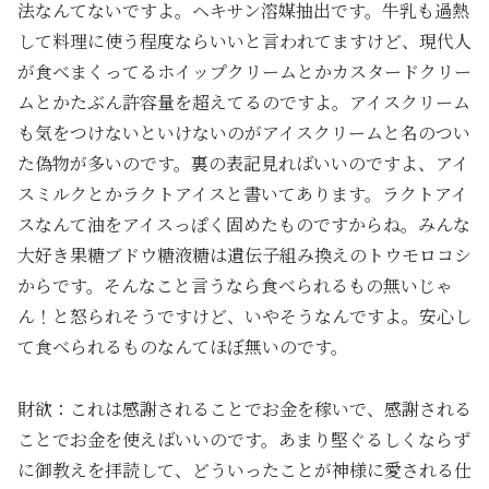
法なんてないですよ。ヘキサン溶媒抽出です。牛乳も過熱
して料理に使う程度ならいいと言われてますけど、現代人
が食べまくってるホイップクリームとかカスタードクリー
ムとかたぶん許容量を超えてるのですよ。アイスクリーム
も気をつけないといけないのがアイスクリームと名のつい
た偽物が多いのです。裏の表記見ればいいのですよ、アイ
スミルクとかラクトアイスと書いてあります。ラクトアイ
スなんて油をアイスっぽく固めたものですからね。みんな
大好き果糖ブドウ糖液糖は遺伝子組み換えのトウモロコシ
からです。そんなこと言うなら食べられるもの無いじゃ
ん！と怒られそうですけど、いやそうなんですよ。安心し
て食べられるものなんてほぼ無いのです。
財欲：これは感謝されることでお金を稼いで、感謝される
ことでお金を使えばいいのです。あまり堅ぐるしくならず
に御教えを拝読して、どういったことが神様に愛される仕