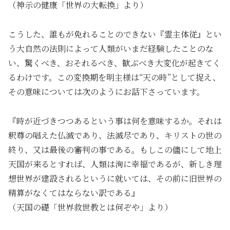
（神示の健康「世界の大転換」より）
こうした、誰もが免れることのできない『霊主体従』とい
う大自然の法則によって人類がいまだ経験したことのな
い、驚くべき、おそれるべき、歓ぶべき大変化が起きてく
るわけです。この変換期を明主様は“天の時”として捉え、
その意味については次のようにお話下さっています。
『時が近づきつつあるという事は何を意味するか。それは
釈尊の唱えた仏滅であり、法滅尽であり、キリストの世の
終り、又は最後の審判の事である。もしこの儘にして地上
天国が来るとすれば、人類は洵に幸福であるが、新しき理
想世界が建設されるというに就いては、その前に旧世界の
精算がなくてはならない訳である』
（天国の礎「世界救世教とは何ぞや」より）