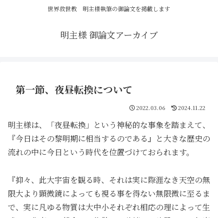
世界救世教 明主様執筆の御論文を掲載します
明主様 御論文アーカイブ
第一節、夜昼転換について
2022.03.06
2024.11.22
明主様は、「夜昼転換」という神秘的な事象を踏まえて、
『今日はその黎明期に相当するのである』と大きな歴史の
流れの中に今日という時代を位置づけておられます。
『抑々、此大宇宙を観る時、それは実に際涯なき天空の無
限大より顕微鏡によっても視る事を得ない無限微に至るま
で、実に凡ゆる物質は大中小それぞれ相応の理によって生