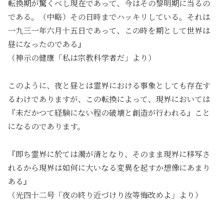
転換期が驚くべし現在であって、今はその黎明期に当るの
である。（中略）その日時までハッキリしている。それは
一九三一年六月十五日であって、この時を期として世界は
昼になったのである』
（神示の健康「私は宗教科学者だ」より）
このように、夜と昼とは霊界における事象としても存在す
るわけでありますが、この転換によって、現界においては
『未だかつて経験にない程の破壊と創造が行われる』こと
になるのであります。
『即ち霊界に於ては濁が清となり、そのまま現界に移写さ
れるから現界は如何に大いなる変異を起すか想像にあまり
ある』
（光四十二号「夜の終り近づけり汝等悔改めよ」より）